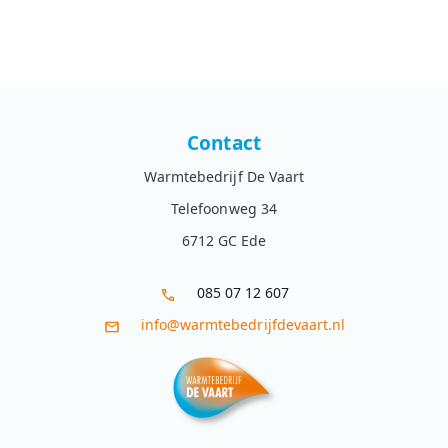
Contact
Warmtebedrijf De Vaart
Telefoonweg 34
6712 GC Ede
085 07 12 607
info@warmtebedrijfdevaart.nl