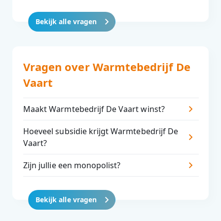
Bekijk alle vragen
Vragen over Warmtebedrijf De
Vaart
Maakt Warmtebedrijf De Vaart winst?
Hoeveel subsidie krijgt Warmtebedrijf De
Vaart?
Zijn jullie een monopolist?
Bekijk alle vragen